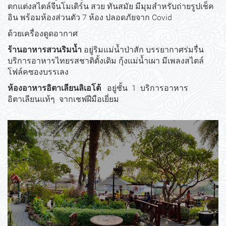
ตกแต่งสไตล์จีนโมเดิร์น สวย ทันสมัย มีมุมสำหรับถ่ายรูปเช็ค
อิน พร้อมห้องส่วนตัว 7 ห้อง ปลอดภัยจาก Covid
ด้วยเครื่องดูดอากาศ
ร้านอาหารสวนริมน้ำ
อยู่ริมแม่น้ำป่าสัก บรรยากาศร่มรื่น
บริการอาหารไทยรสชาติดั้งเดิม กุ้งแม่น้ำเผา มีเพลงสไตล์
โฟล์คซองบรรเลง
ห้องอาหารอิตาเลียนลิเอโต้
อยู่ชั้น 1 บริการอาหาร
อิตาเลียนแท้ๆ จากเชฟฝีมือเยี่ยม