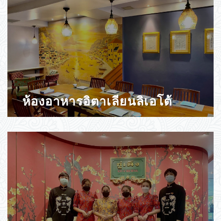
ห้องอาหารอิตาเลียนลิเอโต้