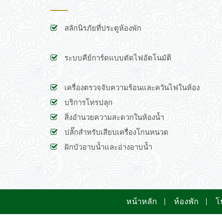
สลักนิรภัยที่ประตูห้องพัก
ระบบคีย์การ์ดแบบตัดไฟอัตโนมัติ
เครื่องตรวจจับความร้อนและควันไฟในห้อง
บริการโทรปลุก
สิ่งอำนวยความสะดวกในห้องน้ำ
ปลั๊กสำหรับเสียบเครื่องโกนหนวด
ฝักบัวอาบน้ำและอ่างอาบน้ำ
หน้าหลัก
ห้องพัก
โ