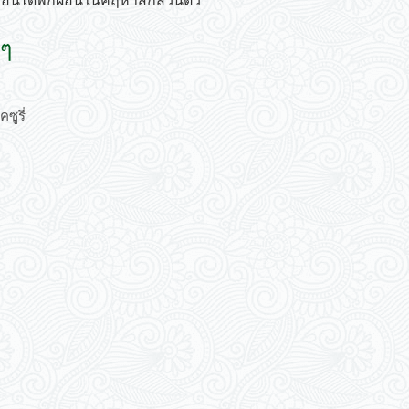
ือนได้พักผ่อนในคฤหาสก์ส่วนตัว
 ๆ
ซูรี่