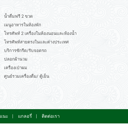
น้ำดื่มฟรี 2 ขวด
เมนูอาหารในห้องพัก
โทรศัพท์ 2 เครื่องในห้องนอนและห้องน้ำ
โทรศัพท์สายตรงในและต่างประเทศ
บริการซักรีด/รับจอดรถ
ปลอกผ้านวม
เครื่องเป่าผม
ศูนย์รวมเครื่องดื่ม/ ตู้เย็น
อแนะ
แกลอรี่
ติดต่อเรา