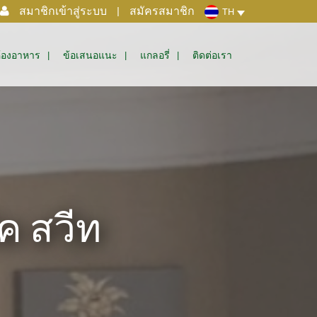
สมาชิกเข้าสู่ระบบ
|
สมัครสมาชิก
TH
้องอาหาร
ข้อเสนอแนะ
แกลอรี่
ติดต่อเรา
ค สวีท