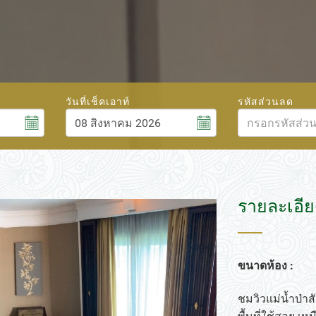
วันที่เช็คเอาท์
รหัสส่วนลด
สิงหาคม
6
2026
ศ.
ส.
อา.
จ.
อ.
พ.
พฤ.
ศ.
ส.
31
1
26
27
28
29
30
31
1
7
8
2
3
4
5
6
7
8
รายละเอีย
14
15
9
10
11
12
13
14
15
21
22
16
17
18
19
20
21
22
ขนาดห้อง :
28
29
23
24
25
26
27
28
29
4
5
30
31
1
2
3
4
5
ชมวิวแม่น้ำป่าส