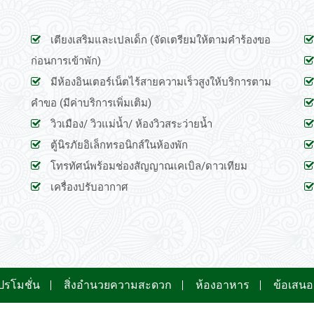
เตียงเสริมและเปลเด็ก (จัดเตรียมให้ตามคำร้องขอ
ก่อนการเข้าพัก)
มีห้องอินเตอร์เน็ตไร้สายความเร็วสูงให้บริการตาม
คำขอ (มีค่าบริการเพิ่มเติม)
วิวเมือง/ วิวแม่น้ำ/ ห้องวิวสระว่ายน้ำ
ตู้นิรภัยอิเล็กทรอนิกส์ในห้องพัก
โทรทัศน์พร้อมช่องสัญญาณเคเบิล/ดาวเทียม
เครื่องปรับอากาศ
ปรโมชั่น
สิ่งอำนวยความสะดวก
ห้องอาหาร
ข้อเสน