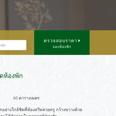
ตรวจสอบราคา
จองห้องพัก
ดห้องพัก
60 ตารางเมตร
ักอย่างใกล้ชิดที่ห้องสวีทสวยหรู
กว้างขวางด้วย