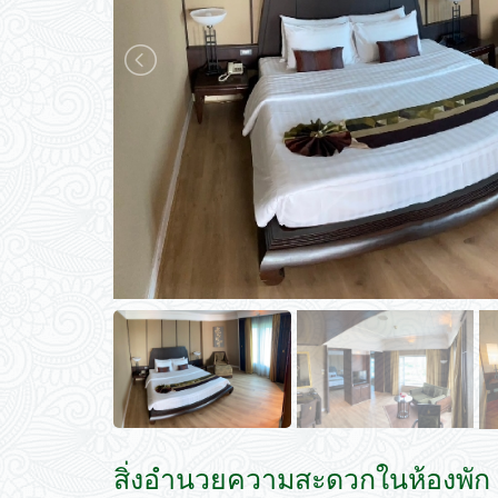
วันนี้
ลบ
สิ่งอำนวยความสะดวกในห้องพัก