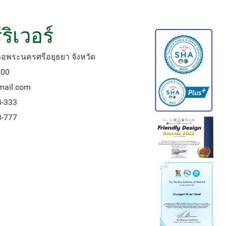
ริเวอร์
เภอพระนครศรีอยุธยา จังหวัด
000
gmail.com
4-333
3-777