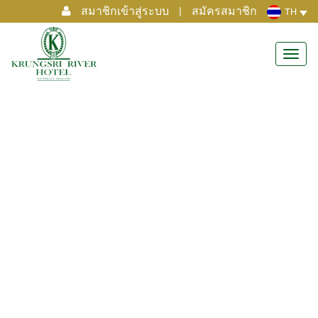
สมาชิกเข้าสู่ระบบ
|
สมัครสมาชิก
TH
Toggl
navig