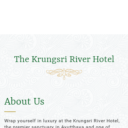
The Krungsri River Hotel
About Us
Wrap yourself in luxury at the Krungsri River Hotel,
the premier sanctuary in Ayutthaya and one of