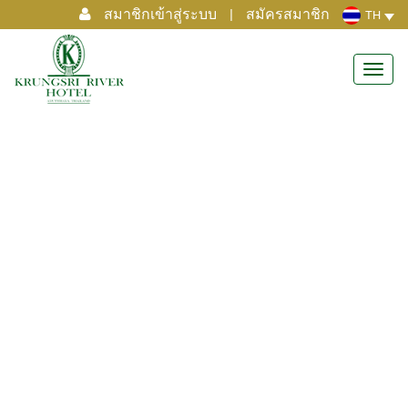
สมาชิกเข้าสู่ระบบ
|
สมัครสมาชิก
TH
Toggl
navig