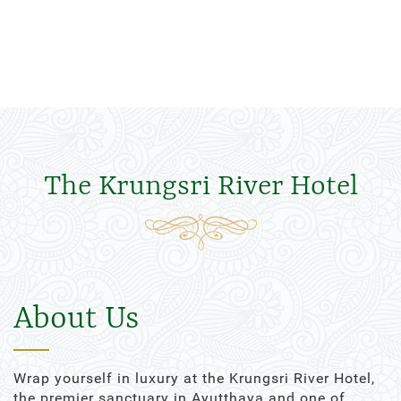
The Krungsri River Hotel
About Us
Wrap yourself in luxury at the Krungsri River Hotel,
the premier sanctuary in Ayutthaya and one of