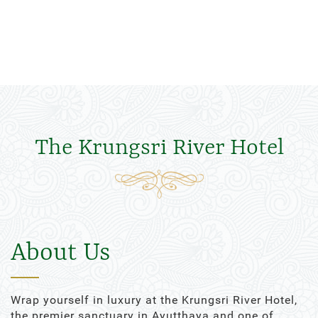
The Krungsri River Hotel
About Us
Wrap yourself in luxury at the Krungsri River Hotel,
the premier sanctuary in Ayutthaya and one of