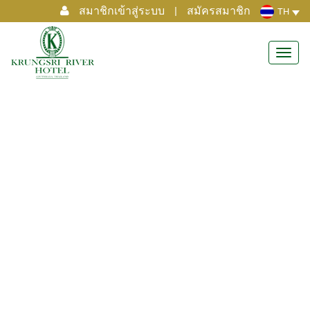
สมาชิกเข้าสู่ระบบ
|
สมัครสมาชิก
TH
Toggl
navig