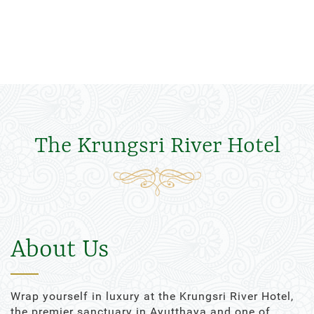
The Krungsri River Hotel
About Us
Wrap yourself in luxury at the Krungsri River Hotel,
the premier sanctuary in Ayutthaya and one of