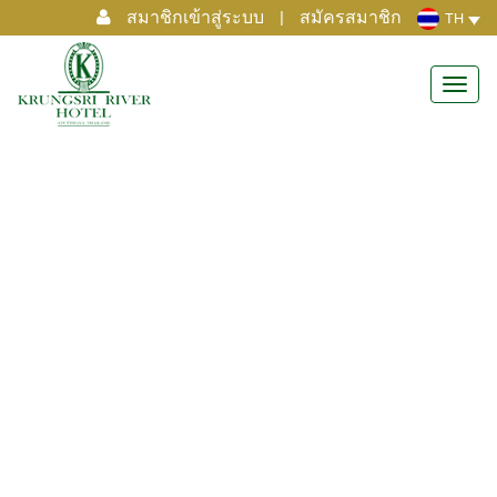
สมาชิกเข้าสู่ระบบ
|
สมัครสมาชิก
TH
Toggl
navig