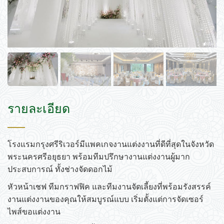
รายละเอียด
โรงแรมกรุงศรีริเวอร์มีแพคเกจงานแต่งงานที่ดีที่สุดในจังหวัด
พระนครศรีอยุธยา พร้อมทีมปรึกษางานแต่งงานผู้มาก
ประสบการณ์ ทั้งช่างจัดดอกไม้
หัวหน้าเชฟ ทีมกราฟฟิค และทีมงานจัดเลี้ยงที่พร้อมรังสรรค์
งานแต่งงานของคุณให้สมบูรณ์แบบ เริ่มตั้งแต่การจัดเซอร์
ไพส์ขอแต่งงาน