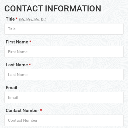
CONTACT INFORMATION
Title
*
(Mr., Mrs., Ms., Dr.)
First Name
*
Last Name
*
Email
Contact Number
*