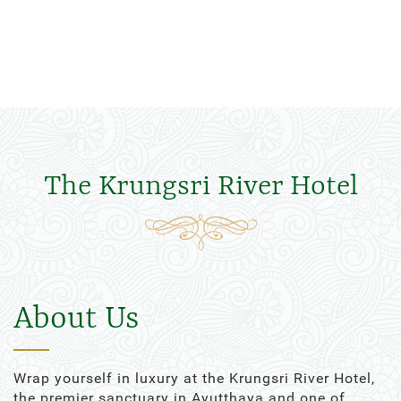
The Krungsri River Hotel
About Us
Wrap yourself in luxury at the Krungsri River Hotel,
the premier sanctuary in Ayutthaya and one of