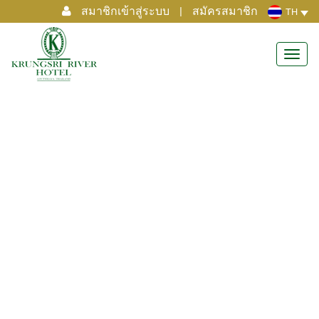
สมาชิกเข้าสู่ระบบ
|
สมัครสมาชิก
TH
Toggl
navig