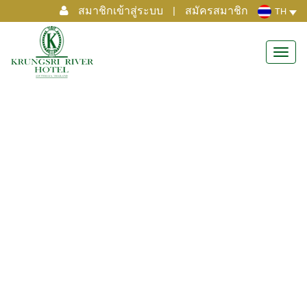
สมาชิกเข้าสู่ระบบ
|
สมัครสมาชิก
TH
Toggl
navig