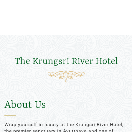
The Krungsri River Hotel
About Us
Wrap yourself in luxury at the Krungsri River Hotel,
the premier sanctuary in Ayutthaya and one of