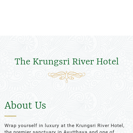
The Krungsri River Hotel
About Us
Wrap yourself in luxury at the Krungsri River Hotel,
the premier sanctuary in Ayutthaya and one of