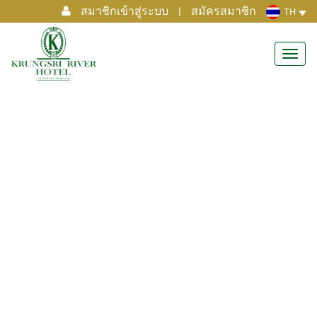
สมาชิกเข้าสู่ระบบ
|
สมัครสมาชิก
TH
Toggl
navig