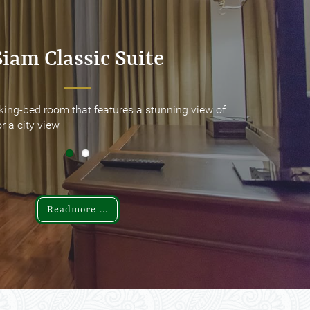
Siam Classic Suite
Siam Classic Suite
king-bed room that features a stunning view of
king-bed room that features a stunning view of
r a city view
r a city view
Readmore ...
Readmore ...