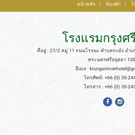
หน้าหลัก
ห้องพัก
โ
โรงแรมกรุงศรี
ที่อยู่ : 27/2 หมู่ 11 ถนนโรจนะ ตำบลกะมัง อำ
พระนครศรีอยุธยา 13
อีเมล :
krungsririverhotel@
โทรศัพท์: +66 (0) 35-24
โทรสาร : +66 (0) 35-24