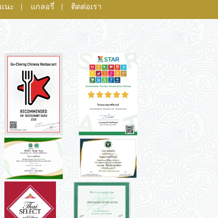
อแนะ
แกลอรี่
ติดต่อเรา