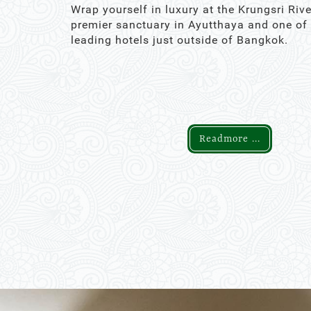
Wrap yourself in luxury at the Krungsri Rive
premier sanctuary in Ayutthaya and one of
leading hotels just outside of Bangkok.
Readmore ...