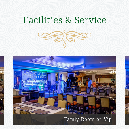
Facilities & Service
Famiy Room or Vip