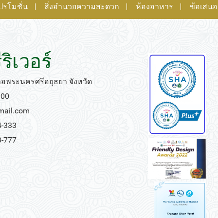
ปรโมชั่น
สิ่งอำนวยความสะดวก
ห้องอาหาร
ข้อเสน
ริเวอร์
เภอพระนครศรีอยุธยา จังหวัด
000
gmail.com
4-333
3-777