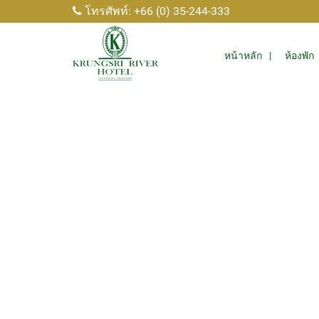
โทรศัพท์: +66 (0) 35-244-333
หน้าหลัก
ห้องพัก