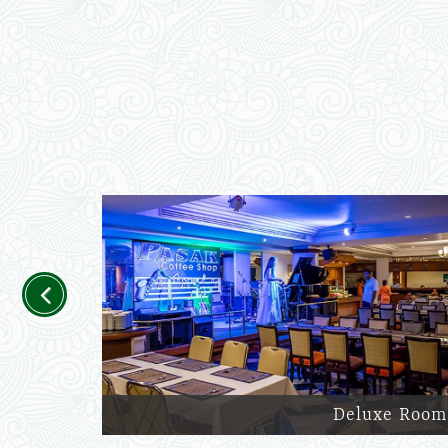
Previous
Deluxe Room