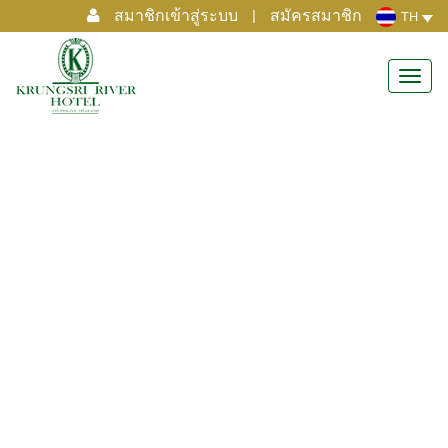
สมาชิกเข้าสู่ระบบ
|
สมัครสมาชิก
TH
Toggl
navig