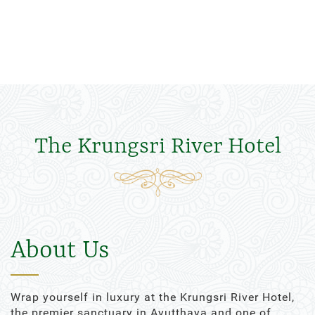
The Krungsri River Hotel
About Us
Wrap yourself in luxury at the Krungsri River Hotel,
the premier sanctuary in Ayutthaya and one of