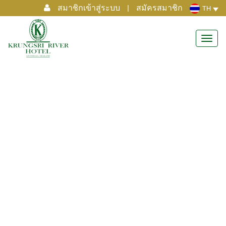
สมาชิกเข้าสู่ระบบ
|
สมัครสมาชิก
TH
Toggl
navig