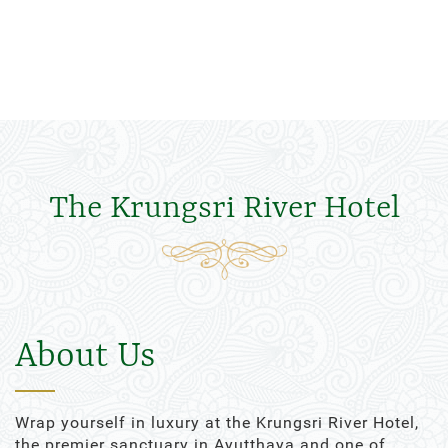
The Krungsri River Hotel
About Us
Wrap yourself in luxury at the Krungsri River Hotel,
the premier sanctuary in Ayutthaya and one of