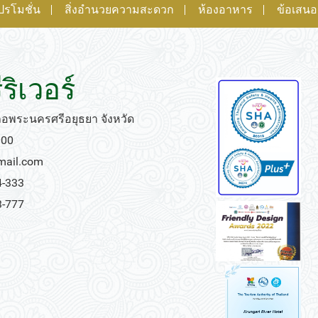
ปรโมชั่น
สิ่งอำนวยความสะดวก
ห้องอาหาร
ข้อเสน
ริเวอร์
เภอพระนครศรีอยุธยา จังหวัด
000
gmail.com
4-333
3-777