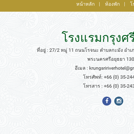
หน้าหลัก
ห้องพัก
โ
โรงแรมกรุงศรี
ที่อยู่ : 27/2 หมู่ 11 ถนนโรจนะ ตำบลกะมัง อำ
พระนครศรีอยุธยา 13
อีเมล :
krungsririverhotel@
โทรศัพท์: +66 (0) 35-24
โทรสาร : +66 (0) 35-24