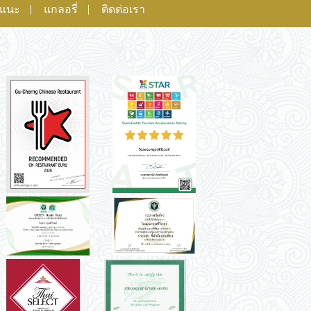
อแนะ
แกลอรี่
ติดต่อเรา