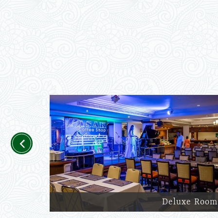
Previous
Deluxe Room