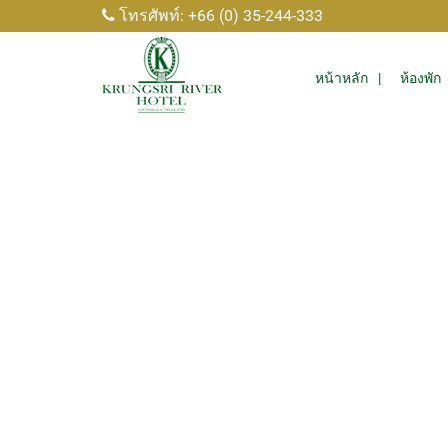
โทรศัพท์: +66 (0) 35-244-333
หน้าหลัก
ห้องพัก