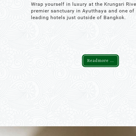
Wrap yourself in luxury at the Krungsri Rive
premier sanctuary in Ayutthaya and one of
leading hotels just outside of Bangkok.
Readmore ...