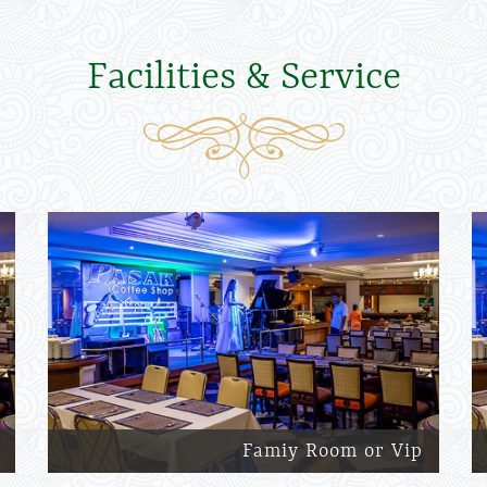
Facilities & Service
Famiy Room or Vip