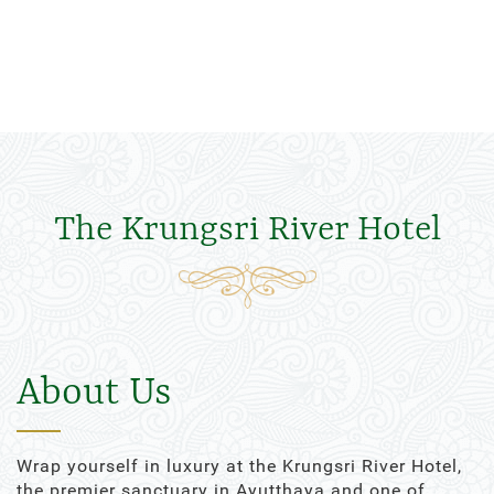
The Krungsri River Hotel
About Us
Wrap yourself in luxury at the Krungsri River Hotel,
the premier sanctuary in Ayutthaya and one of