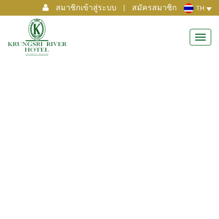
สมาชิกเข้าสู่ระบบ
|
สมัครสมาชิก
TH
Toggl
navig