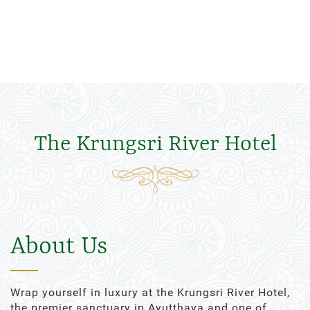
The Krungsri River Hotel
About Us
Wrap yourself in luxury at the Krungsri River Hotel,
the premier sanctuary in Ayutthaya and one of