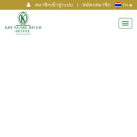
สมาชิกเข้าสู่ระบบ
|
สมัครสมาชิก
TH
Toggl
navig