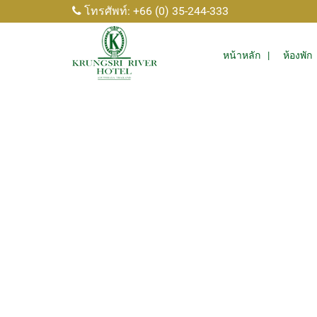
โทรศัพท์: +66 (0) 35-244-333
หน้าหลัก
ห้องพัก