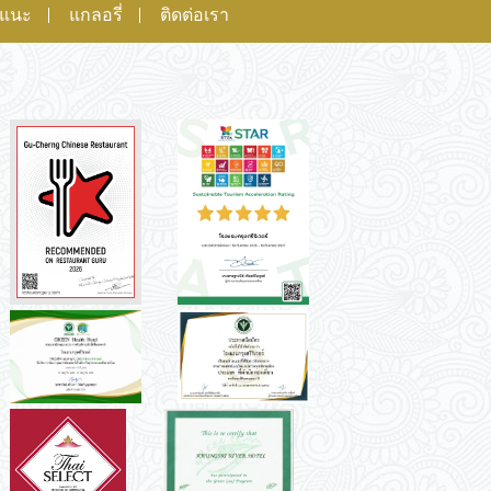
อแนะ
แกลอรี่
ติดต่อเรา