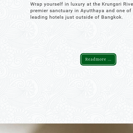
Wrap yourself in luxury at the Krungsri Rive
premier sanctuary in Ayutthaya and one of
leading hotels just outside of Bangkok.
Readmore ...