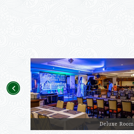
Previous
Deluxe Room