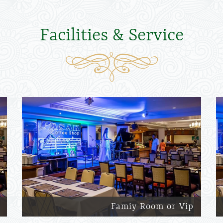
Facilities & Service
Famiy Room or Vip