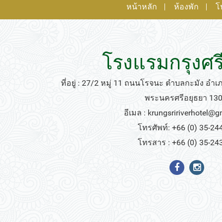
หน้าหลัก
ห้องพัก
โ
โรงแรมกรุงศรี
ที่อยู่ : 27/2 หมู่ 11 ถนนโรจนะ ตำบลกะมัง อำ
พระนครศรีอยุธยา 13
อีเมล :
krungsririverhotel@
โทรศัพท์: +66 (0) 35-24
โทรสาร : +66 (0) 35-24