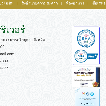
ปรโมชั่น
สิ่งอำนวยความสะดวก
ห้องอาหาร
ข้อเสน
ริเวอร์
เภอพระนครศรีอยุธยา จังหวัด
000
gmail.com
4-333
3-777