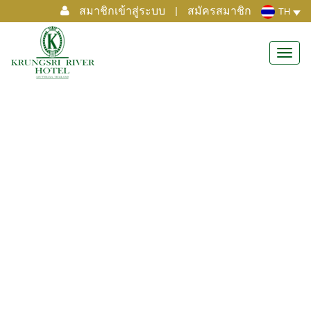
สมาชิกเข้าสู่ระบบ
|
สมัครสมาชิก
TH
Toggl
navig