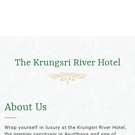
The Krungsri River Hotel
About Us
Wrap yourself in luxury at the Krungsri River Hotel,
the premier sanctuary in Ayutthaya and one of