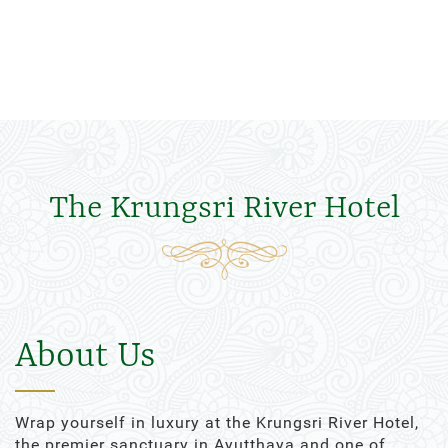
The Krungsri River Hotel
About Us
Wrap yourself in luxury at the Krungsri River Hotel,
the premier sanctuary in Ayutthaya and one of