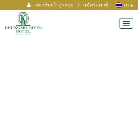
สมาชิกเข้าสู่ระบบ
|
สมัครสมาชิก
TH
Toggl
navig