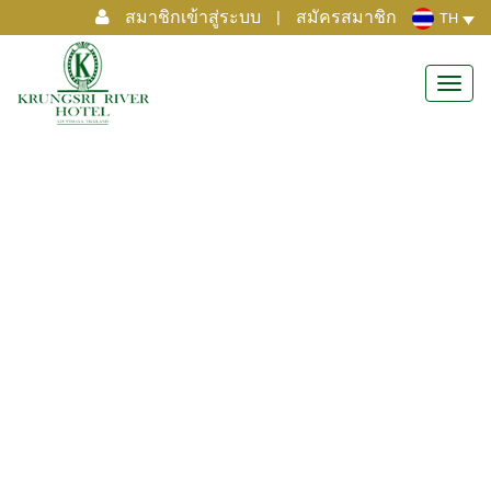
สมาชิกเข้าสู่ระบบ
|
สมัครสมาชิก
TH
Toggl
navig