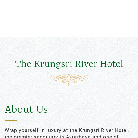
The Krungsri River Hotel
About Us
Wrap yourself in luxury at the Krungsri River Hotel,
the premier sanctuary in Ayutthaya and one of