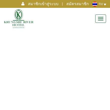
สมาชิกเข้าสู่ระบบ
|
สมัครสมาชิก
TH
Toggl
navig