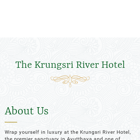
The Krungsri River Hotel
About Us
Wrap yourself in luxury at the Krungsri River Hotel,
the premier sanctuary in Ayutthaya and one of