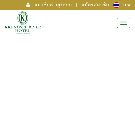
สมาชิกเข้าสู่ระบบ
|
สมัครสมาชิก
TH
Toggl
navig