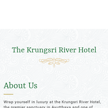
The Krungsri River Hotel
About Us
Wrap yourself in luxury at the Krungsri River Hotel,
the premier sanctuary in Ayutthaya and one of