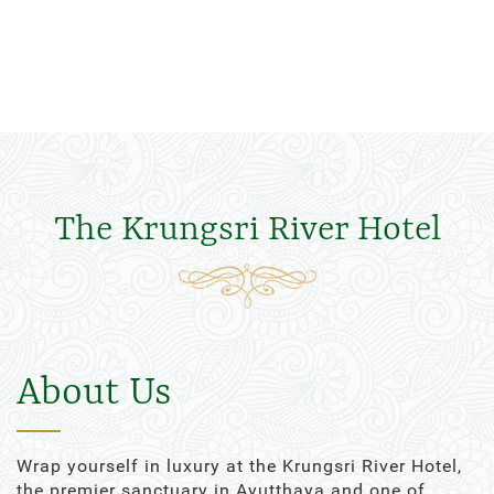
The Krungsri River Hotel
About Us
Wrap yourself in luxury at the Krungsri River Hotel,
the premier sanctuary in Ayutthaya and one of