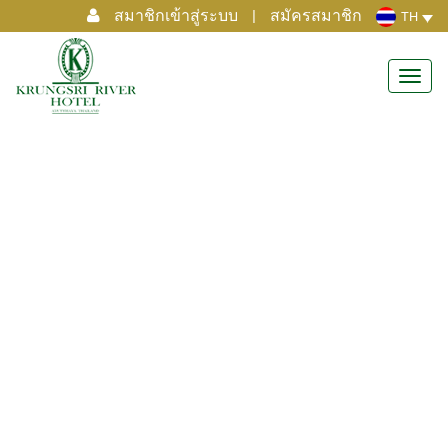
สมาชิกเข้าสู่ระบบ
|
สมัครสมาชิก
TH
Toggl
navig