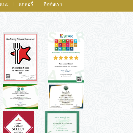
อแนะ
แกลอรี่
ติดต่อเรา