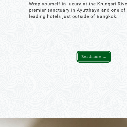
Wrap yourself in luxury at the Krungsri Rive
premier sanctuary in Ayutthaya and one of
leading hotels just outside of Bangkok.
Readmore ...