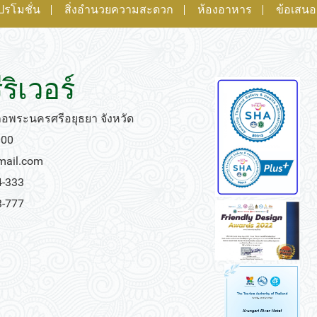
ปรโมชั่น
สิ่งอำนวยความสะดวก
ห้องอาหาร
ข้อเสน
ริเวอร์
เภอพระนครศรีอยุธยา จังหวัด
000
gmail.com
4-333
3-777