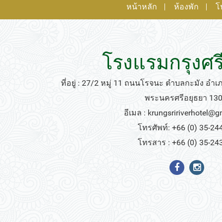
หน้าหลัก
ห้องพัก
โ
โรงแรมกรุงศรี
ที่อยู่ : 27/2 หมู่ 11 ถนนโรจนะ ตำบลกะมัง อำ
พระนครศรีอยุธยา 13
อีเมล :
krungsririverhotel@
โทรศัพท์: +66 (0) 35-24
โทรสาร : +66 (0) 35-24