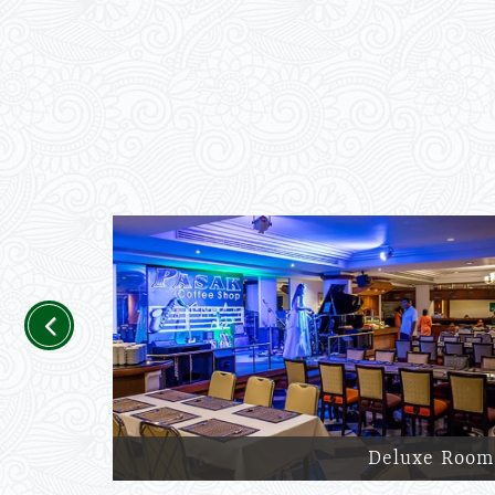
Previous
Deluxe Room