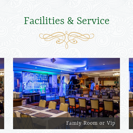
Facilities & Service
Famiy Room or Vip