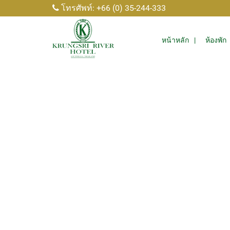
โทรศัพท์: +66 (0) 35-244-333
หน้าหลัก
ห้องพัก