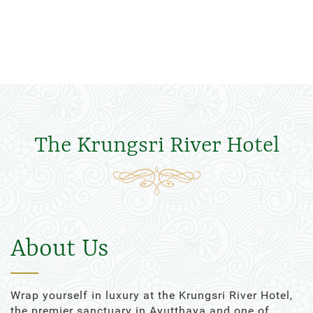
The Krungsri River Hotel
About Us
Wrap yourself in luxury at the Krungsri River Hotel,
the premier sanctuary in Ayutthaya and one of