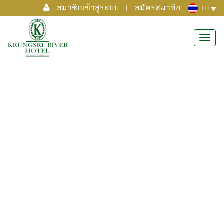
สมาชิกเข้าสู่ระบบ
|
สมัครสมาชิก
TH
Toggl
navig