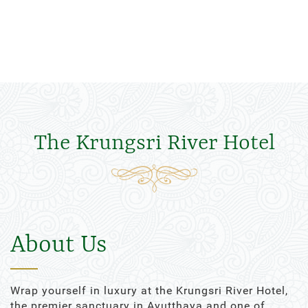
The Krungsri River Hotel
About Us
Wrap yourself in luxury at the Krungsri River Hotel,
the premier sanctuary in Ayutthaya and one of