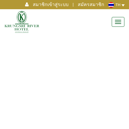
สมาชิกเข้าสู่ระบบ
|
สมัครสมาชิก
TH
Toggl
navig