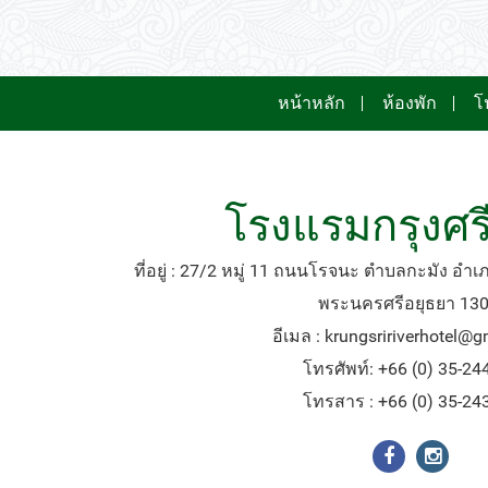
วันนี้
ลบ
หน้าหลัก
ห้องพัก
โ
โรงแรมกรุงศรี
ที่อยู่ : 27/2 หมู่ 11 ถนนโรจนะ ตำบลกะมัง อำ
พระนครศรีอยุธยา 13
อีเมล :
krungsririverhotel@
โทรศัพท์: +66 (0) 35-24
โทรสาร : +66 (0) 35-24