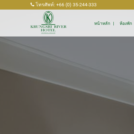
โทรศัพท์: +66 (0) 35-244-333
หน้าหลัก
ห้องพัก