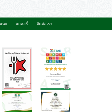
อแนะ
แกลอรี่
ติดต่อเรา