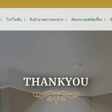
โปรโมชั่น
สิ่งอำนวยความสะดวก
ห้องประชุม&จัดเลี้ยง
ห
THANKYOU