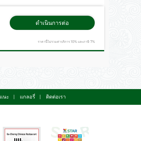
ดำเนินการต่อ
ราคานี้ไม่รวมค่าบริการ 10% และภาษี 7%
อแนะ
แกลอรี่
ติดต่อเรา