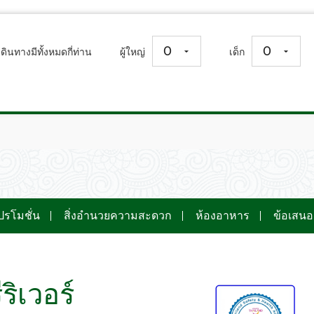
0
0
ดินทางมีทั้งหมดกี่ท่าน
ผู้ใหญ่
เด็ก
ปรโมชั่น
สิ่งอำนวยความสะดวก
ห้องอาหาร
ข้อเสน
ริเวอร์