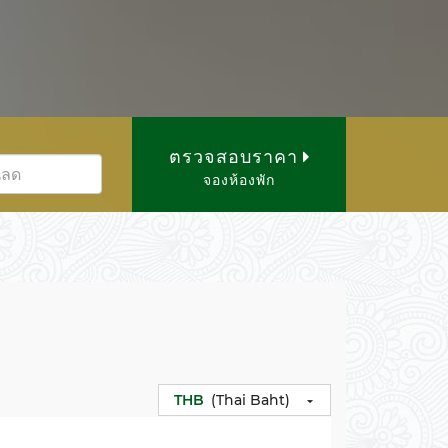
ตรวจสอบราคา
จองห้องพัก
THB
(Thai Baht)