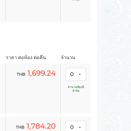
-
-
-
-
ราคา ต่อห้อง ต่อคืน
จำนวน
1,699.24
0
THB
จำนวนห้องมี
จำกัด
-
-
-
-
1,784.20
0
THB