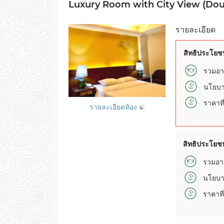
Luxury Room with City View (Dou
วันนี้
ลบ
รายละเอียด
สิทธิประโยช
รวมอา
นโยบา
ราคาที
รายละเอียดห้อง
สิทธิประโยชน
รวมอา
นโยบา
ราคาที่