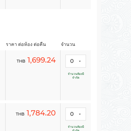
-
-
-
-
ราคา ต่อห้อง ต่อคืน
จำนวน
1,699.24
0
THB
จำนวนห้องมี
จำกัด
-
-
-
-
1,784.20
0
THB
จำนวนห้องมี
จำกัด