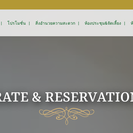
โปรโมชั่น
สิ่งอำนวยความสะดวก
ห้องประชุม&จัดเลี้ยง
ห
RATE & RESERVATIO