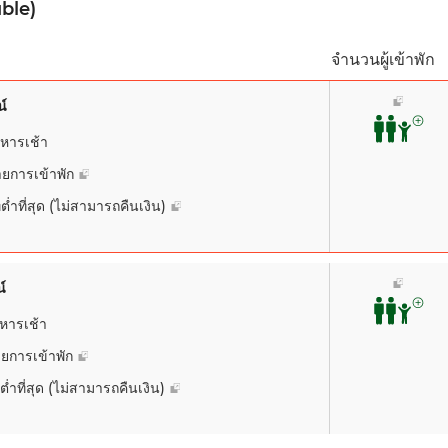
ble)
อา. 09
-
-
ปิด
วันนี้
ลบ
ปิด
1,699.24
จำนวนผู้เข้าพัก
น์
หารเช้า
ยการเข้าพัก
อา. 09
-
-
่ต่ำที่สุด (ไม่สามารถคืนเงิน)
1,784.20
์
หารเช้า
ยการเข้าพัก
ต่ำที่สุด (ไม่สามารถคืนเงิน)