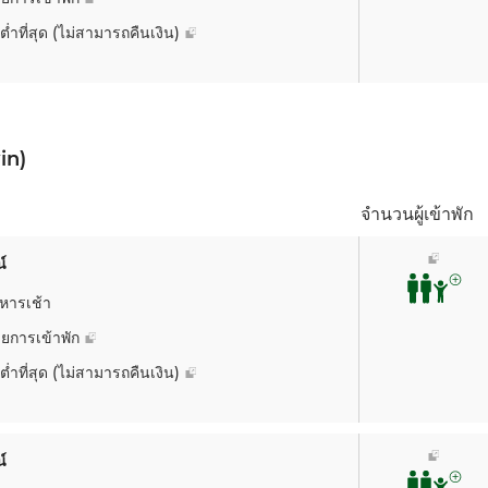
ต่ำที่สุด (ไม่สามารถคืนเงิน)
อา. 09
-
-
in)
1,699.24
จำนวนผู้เข้าพัก
์
หารเช้า
ยการเข้าพัก
อา. 09
-
-
ต่ำที่สุด (ไม่สามารถคืนเงิน)
1,784.20
์