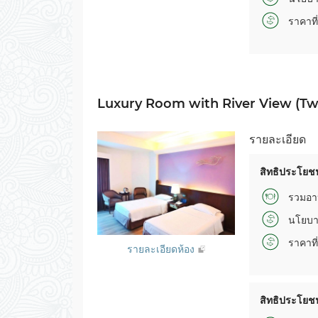
ราคาที่
Luxury Room with River View (Tw
รายละเอียด
สิทธิประโยชน
รวมอา
นโยบา
ราคาที่
รายละเอียดห้อง
สิทธิประโยชน