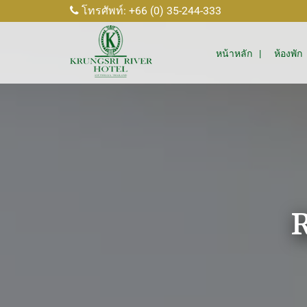
โทรศัพท์: +66 (0) 35-244-333
หน้าหลัก
ห้องพัก