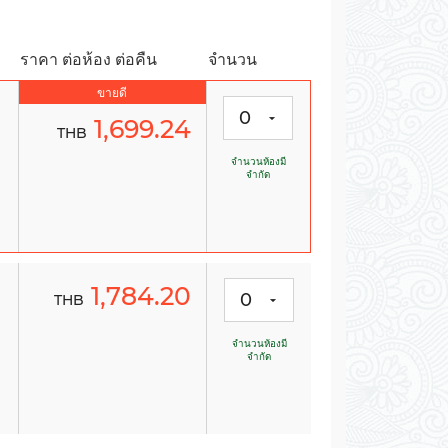
-
-
-
-
ราคา ต่อห้อง ต่อคืน
จำนวน
ขายดี
0
1,699.24
THB
จำนวนห้องมี
จำกัด
-
-
-
-
1,784.20
0
THB
จำนวนห้องมี
จำกัด