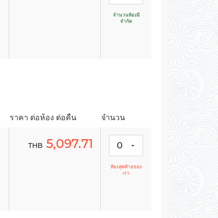
จำนวนห้องมี
จำกัด
-
-
-
-
ราคา ต่อห้อง ต่อคืน
จำนวน
5,097.71
0
THB
ห้องสุดท้ายของ
เรา