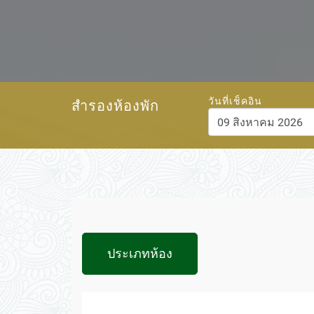
วันที่เช็คอิน
สำรองห้องพัก
สิงหาคม
202
อา.
จ.
อ.
พ.
พฤ.
26
27
28
29
30
2
3
4
5
6
9
10
11
12
13
16
17
18
19
20
ประเภทห้อง
23
24
25
26
27
30
31
1
2
3