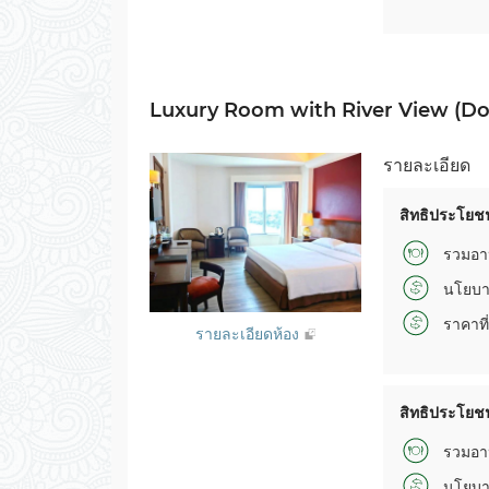
Luxury Room with River View (Do
รายละเอียด
สิทธิประโยชน
รวมอา
นโยบา
ราคาที่
รายละเอียดห้อง
สิทธิประโยชน
รวมอา
นโยบา