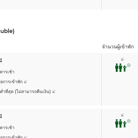
อา. 09
-
-
uble)
1,699.24
จำนวนผู้เข้าพัก
์
หารเช้า
ยการเข้าพัก
อา. 09
-
-
ต่ำที่สุด (ไม่สามารถคืนเงิน)
1,784.20
์
หารเช้า
ยการเข้าพัก