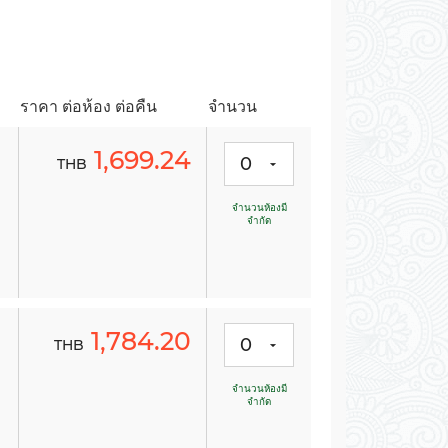
-
-
-
-
ราคา ต่อห้อง ต่อคืน
จำนวน
1,699.24
0
THB
จำนวนห้องมี
จำกัด
-
-
-
-
1,784.20
0
THB
จำนวนห้องมี
จำกัด