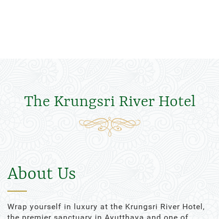
The Krungsri River Hotel
About Us
Wrap yourself in luxury at the Krungsri River Hotel,
the premier sanctuary in Ayutthaya and one of