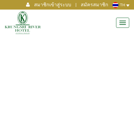
สมาชิกเข้าสู่ระบบ
|
สมัครสมาชิก
TH
Toggl
navig