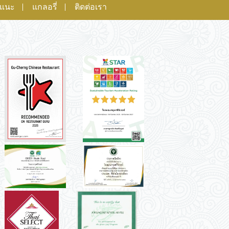
อแนะ
แกลอรี่
ติดต่อเรา