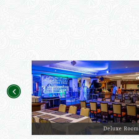
Previous
Deluxe Room