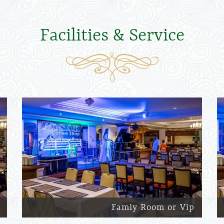
Facilities & Service
Famiy Room or Vip