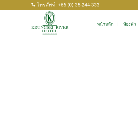
โทรศัพท์: +66 (0) 35-244-333
หน้าหลัก
ห้องพัก