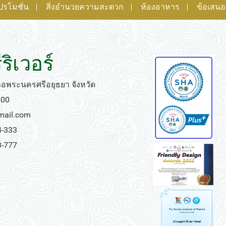
ปรโมชั่น
สิ่งอำนวยความสะดวก
ห้องอาหาร
ข้อเสน
ริเวอร์
เภอพระนครศรีอยุธยา จังหวัด
000
gmail.com
4-333
3-777