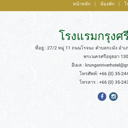
หน้าหลัก
ห้องพัก
โ
โรงแรมกรุงศรี
ที่อยู่ : 27/2 หมู่ 11 ถนนโรจนะ ตำบลกะมัง อำ
พระนครศรีอยุธยา 13
อีเมล :
krungsririverhotel@
โทรศัพท์: +66 (0) 35-24
โทรสาร : +66 (0) 35-24