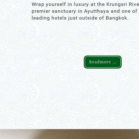
Wrap yourself in luxury at the Krungsri Rive
premier sanctuary in Ayutthaya and one of
leading hotels just outside of Bangkok.
Readmore ...