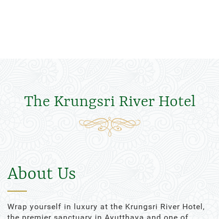
The Krungsri River Hotel
About Us
Wrap yourself in luxury at the Krungsri River Hotel,
the premier sanctuary in Ayutthaya and one of