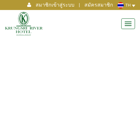
สมาชิกเข้าสู่ระบบ
|
สมัครสมาชิก
TH
Toggl
navig